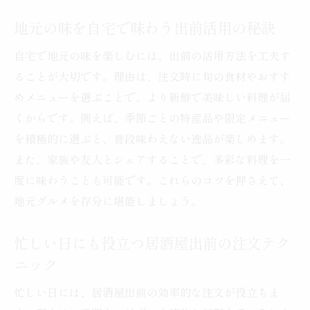
地元の味を自宅で味わう出前活用の秘訣
自宅で地元の味を楽しむには、出前の活用方法を工夫す
ることが大切です。理由は、注文時に旬の食材やおすす
めメニューを選ぶことで、より新鮮で美味しい料理が届
くからです。例えば、季節ごとの特産品や限定メニュー
を積極的に選ぶと、普段味わえない逸品が楽しめます。
また、家族や友人とシェアすることで、多彩な料理を一
度に味わうことも可能です。これらのコツを押さえて、
地元グルメを存分に堪能しましょう。
忙しい日にも役立つ居酒屋出前の注文テク
ニック
忙しい日には、居酒屋出前の効率的な注文が役立ちま