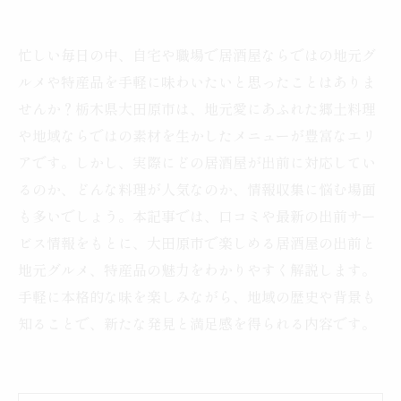
忙しい毎日の中、自宅や職場で居酒屋ならではの地元グ
ルメや特産品を手軽に味わいたいと思ったことはありま
せんか？栃木県大田原市は、地元愛にあふれた郷土料理
や地域ならではの素材を生かしたメニューが豊富なエリ
アです。しかし、実際にどの居酒屋が出前に対応してい
るのか、どんな料理が人気なのか、情報収集に悩む場面
も多いでしょう。本記事では、口コミや最新の出前サー
ビス情報をもとに、大田原市で楽しめる居酒屋の出前と
地元グルメ、特産品の魅力をわかりやすく解説します。
手軽に本格的な味を楽しみながら、地域の歴史や背景も
知ることで、新たな発見と満足感を得られる内容です。