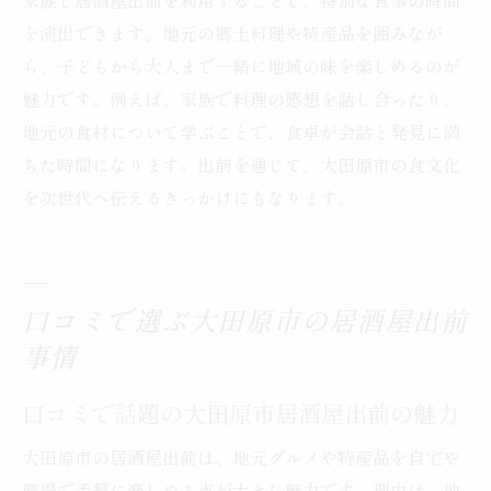
家族で居酒屋出前を利用することで、特別な食事の時間
を演出できます。地元の郷土料理や特産品を囲みなが
ら、子どもから大人まで一緒に地域の味を楽しめるのが
魅力です。例えば、家族で料理の感想を話し合ったり、
地元の食材について学ぶことで、食卓が会話と発見に満
ちた時間になります。出前を通じて、大田原市の食文化
を次世代へ伝えるきっかけにもなります。
口コミで選ぶ大田原市の居酒屋出前
事情
口コミで話題の大田原市居酒屋出前の魅力
大田原市の居酒屋出前は、地元グルメや特産品を自宅や