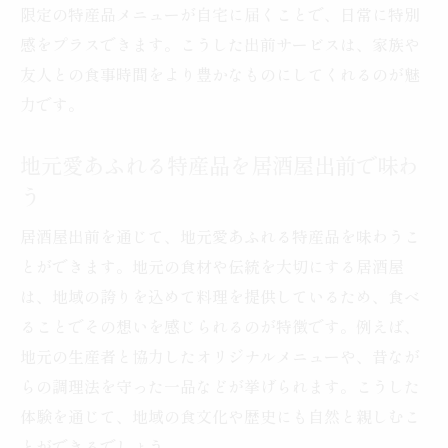
限定の特産品メニューが自宅に届くことで、日常に特別
感をプラスできます。こうした出前サービスは、家族や
友人との食事時間をより豊かなものにしてくれるのが魅
力です。
地元愛あふれる特産品を居酒屋出前で味わ
う
居酒屋出前を通じて、地元愛あふれる特産品を味わうこ
とができます。地元の食材や伝統を大切にする居酒屋
は、地域の誇りを込めて料理を提供しているため、食べ
ることでその想いを感じられるのが特徴です。例えば、
地元の生産者と協力したオリジナルメニューや、昔なが
らの調理法を守った一品などが挙げられます。こうした
体験を通じて、地域の食文化や歴史にも自然と親しむこ