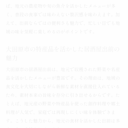
ば、地元の農産物や旬の魚介を活かしたメニューが多
く、普段の食事では味わえない贅沢感を味わえます。加
えて、出前ならではの便利さも魅力で、忙しい日でも地
域の味を気軽に楽しめるのがポイントです。
大田原市の特産品を活かした居酒屋出前の
魅力
大田原市の居酒屋出前は、地元で収穫された野菜や名産
品を活かしたメニューが豊富です。その理由は、地域の
食文化を大切にしながら新鮮な素材を直接仕入れている
ため、素材本来の旨味を存分に引き出せるからです。た
とえば、地元産の野菜や特産品を使った創作料理や郷土
料理が人気で、家庭では再現しにくい味を体験できま
す。こうした魅力から、地元の食材を活かした出前は多