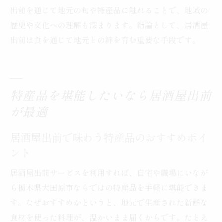
出前を通じて地元の旬や特産品に触れることで、地域の
歴史や文化への理解も深まります。結論として、居酒屋
出前は食を通じて地元との絆を育む重要な手段です。
特産品を堪能したいなら居酒屋出前
が最適
居酒屋出前で味わう特産品のおすすめポイ
ント
居酒屋出前サービスを利用すれば、自宅や職場にいなが
ら栃木県大田原市ならではの特産品を手軽に堪能できま
す。なぜおすすめかというと、地元で生産された新鮮な
食材を使った料理が、温かいまま届くからです。たとえ