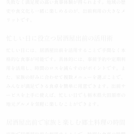
失敗なく満足度の高い食事体験が得られます。地域の歴
史や食文化も一緒に楽しめるのが、出前利用の大きなメ
リットです。
忙しい日に役立つ居酒屋出前の活用術
忙しい日には、居酒屋出前を活用することで手間なく本
格的な食事が可能です。具体的には、事前予約や定期利
用を活用し、時間のロスを減らすのがポイントです。ま
た、家族の好みに合わせて複数メニューを選ぶことで、
みんなが満足できる食卓を簡単に用意できます。出前サ
ービスを上手に使えば、忙しい日でも栃木県大田原市の
地元グルメを気軽に楽しむことができます。
居酒屋出前で家族と楽しむ郷土料理の時間