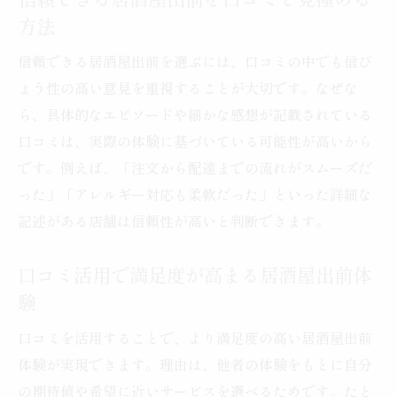
信頼できる居酒屋出前を口コミで見極める
方法
信頼できる居酒屋出前を選ぶには、口コミの中でも信ぴ
ょう性の高い意見を重視することが大切です。なぜな
ら、具体的なエピソードや細かな感想が記載されている
口コミは、実際の体験に基づいている可能性が高いから
です。例えば、「注文から配達までの流れがスムーズだ
った」「アレルギー対応も柔軟だった」といった詳細な
記述がある店舗は信頼性が高いと判断できます。
口コミ活用で満足度が高まる居酒屋出前体
験
口コミを活用することで、より満足度の高い居酒屋出前
体験が実現できます。理由は、他者の体験をもとに自分
の期待値や希望に近いサービスを選べるためです。たと