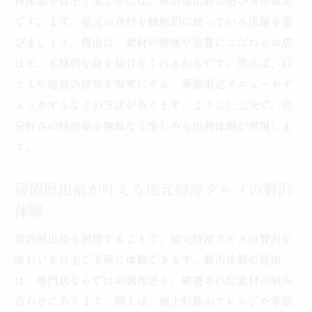
特産品を自宅で楽しむには、居酒屋出前の選び方が重要
です。まず、地元の食材を積極的に使っている店舗を選
びましょう。理由は、素材の鮮度や品質にこだわるお店
ほど、本格的な味を届けてくれるからです。例えば、口
コミや地域の評判を参考にする、季節限定メニューをチ
ェックするなどの方法があります。こうした工夫で、自
分好みの特産品を無駄なく楽しめる出前体験が実現しま
す。
居酒屋出前が叶える地元特産グルメの贅沢
体験
居酒屋出前を利用することで、地元特産グルメの贅沢な
味わいを自宅で手軽に体験できます。贅沢体験の理由
は、専門店ならではの調理法と、厳選された素材の組み
合わせにあります。例えば、郷土料理のアレンジや季節