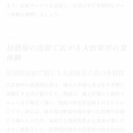
ます。出前サービスを活用し、日常の中で本格的なグル
メ体験を満喫しましょう。
居酒屋の出前で広がる大田原市の食
体験
居酒屋出前で感じる大田原市の食の多様性
大田原市の居酒屋出前は、地元の多様な食文化を手軽に
体験できる点が魅力です。理由は、郷土料理から創作メ
ニューまで幅広く揃い、地域の特色が反映されているか
らです。例えば、地元産の野菜や肉を使った料理が出前
でも味わえるため、家庭でも地域色豊かな食事が楽しめ
ます。結論として、居酒屋出前は大田原市の食文化の広