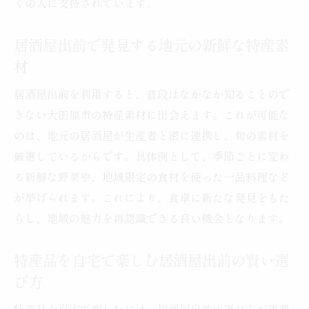
くの人に支持されています。
居酒屋出前で発見する地元の新鮮な特産素
材
居酒屋出前を利用すると、普段はなかなか知ることので
きない大田原市の特産素材に出会えます。これが可能な
のは、地元の居酒屋が生産者と密に連携し、旬の素材を
厳選しているからです。具体例として、季節ごとに変わ
る新鮮な野菜や、地域限定の食材を使った一品料理など
が挙げられます。これにより、食卓に新たな発見をもた
らし、地域の魅力を再認識できる良い機会となります。
特産品を自宅で楽しむ居酒屋出前の賢い選
び方