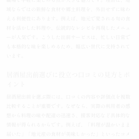
職場で手軽に楽しめる点が大きな魅力です。理由は、地
域ならではの新鮮な食材や郷土料理を、外出せずに味わ
える利便性にあります。例えば、地元で愛される旬の食
材を活かした料理や、伝統的なレシピを再現したメニュ
ーが人気です。こうした出前サービスは、忙しい日常で
も本格的な味を楽しめるため、幅広い世代に支持されて
います。
居酒屋出前選びに役立つ口コミの見方とポ
イント
居酒屋出前を選ぶ際には、口コミの内容や評価点を複数
比較することが重要です。なぜなら、実際の利用者の感
想から料理の味や配達の迅速さ、接客対応など具体的な
情報が得られるからです。例えば、「料理が温かいまま
届いた」「地元産の食材が美味しかった」といったコメ