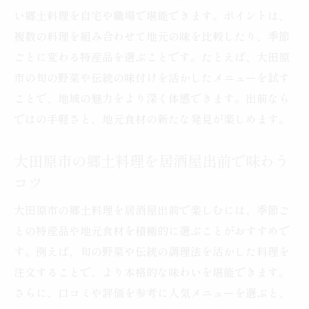
い郷土料理を自宅や職場で堪能できます。ポイントは、
複数の料理を組み合わせて地元の味を比較したり、季節
ごとに変わる特産品を選ぶことです。たとえば、大田原
市の旬の野菜や伝統の味付けを活かしたメニューを試す
ことで、地域の魅力をより深く体感できます。出前なら
ではの手軽さと、地元食材の新たな発見が楽しめます。
大田原市の郷土料理を居酒屋出前で味わう
コツ
大田原市の郷土料理を居酒屋出前で楽しむには、季節ご
との特産品や地元食材を積極的に選ぶことがおすすめで
す。例えば、旬の野菜や伝統の調理法を活かした料理を
注文することで、より本格的な味わいを堪能できます。
さらに、口コミや評価を参考に人気メニューを選ぶと、