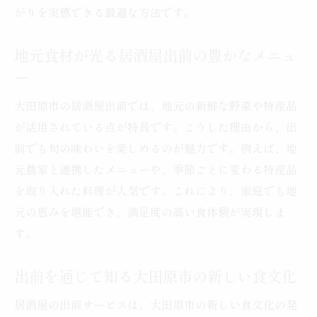
がりを実感できる最適な方法です。
地元食材が光る居酒屋出前の豊かなメニュ
ー
大田原市の居酒屋出前では、地元の新鮮な野菜や特産品
が活用されている点が特長です。こうした理由から、出
前でも旬の味わいを楽しめるのが魅力です。例えば、地
元農家と連携したメニューや、季節ごとに変わる特産品
を取り入れた料理が人気です。これにより、家庭でも地
元の恵みを堪能でき、満足度の高い食体験が実現しま
す。
出前を通じて知る大田原市の新しい食文化
居酒屋の出前サービスは、大田原市の新しい食文化の発