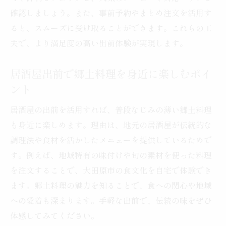
確認しましょう。また、事前予約やまとめ注文を活用す
ると、スムーズに受け取ることができます。これらの工
夫で、より満足度の高い出前体験が実現します。
居酒屋出前で郷土料理を身近に楽しむポイ
ント
居酒屋の出前を活用すれば、普段なじみの薄い郷土料理
も身近に楽しめます。理由は、地元の居酒屋が伝統的な
調理法や食材を活かしたメニューを提供しているためで
す。例えば、地域特有の味付けや旬の素材を使った料理
を注文することで、大田原市の食文化を自宅で体験でき
ます。郷土料理の魅力を知ることで、食への関心や地域
への愛着も深まります。手軽な出前で、伝統の味をぜひ
体感してみてください。