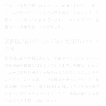
えば、「家族で楽しめるメニューが揃っていた」「ボリ
ュームが十分だった」などの声を参考にすることで、利
用シーンに合った出前が選べます。口コミの活用が、納
得のいく食事体験につながります。
居酒屋出前の評判から知る大田原市グルメ
情報
居酒屋出前の評判を通じて、大田原市ならではのグルメ
や特産品の情報を知ることができます。理由は、出前メ
ニューに地域の旬や名産品が反映されていることが多い
からです。たとえば、「地元野菜を使った一品」や「伝
統の味付けを守った郷土料理」が口コミで高評価を得て
います。評判をチェックすることで、地域の新たな味覚
や食文化を手軽に体験できます。