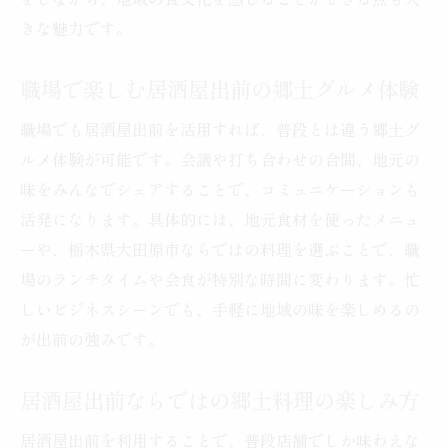
をしながら、地域の食文化を感じることができる点も大
きな魅力です。
職場で楽しむ居酒屋出前の郷土グルメ体験
職場でも居酒屋出前を活用すれば、普段とは違う郷土グ
ルメ体験が可能です。会議や打ち合わせの合間、地元の
味をみんなでシェアすることで、コミュニケーションも
活発になります。具体的には、地元食材を使ったメニュ
ーや、栃木県大田原市ならではの料理を選ぶことで、職
場のランチタイムや会食が特別な時間に変わります。忙
しいビジネスシーンでも、手軽に地域の味を楽しめるの
が出前の強みです。
居酒屋出前ならではの郷土料理の楽しみ方
居酒屋出前を利用することで、普段店舗でしか味わえな