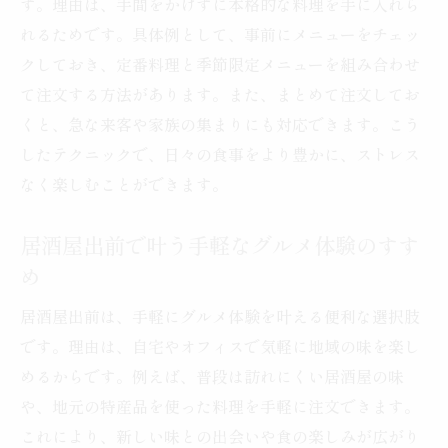
す。理由は、手間をかけずに本格的な料理を手に入れら
れるためです。具体例として、事前にメニューをチェッ
クしておき、定番料理と季節限定メニューを組み合わせ
て注文する方法があります。また、まとめて注文してお
くと、急な来客や家族の集まりにも対応できます。こう
したテクニックで、日々の食事をより豊かに、ストレス
なく楽しむことができます。
居酒屋出前で叶う手軽なグルメ体験のすす
め
居酒屋出前は、手軽にグルメ体験を叶える便利な選択肢
です。理由は、自宅やオフィスで気軽に地域の味を楽し
めるからです。例えば、普段は訪れにくい居酒屋の味
や、地元の特産品を使った料理を手軽に注文できます。
これにより、新しい味との出会いや食の楽しみが広がり