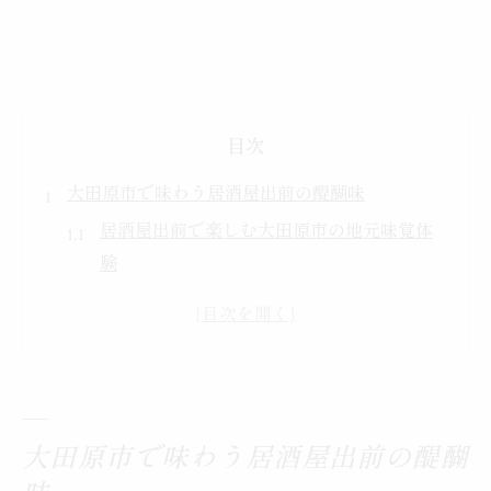
目次
大田原市で味わう居酒屋出前の醍醐味
居酒屋出前で楽しむ大田原市の地元味覚体
験
大田原市の居酒屋出前が人気の理由を解説
出前で味わう居酒屋ならではの郷土料理の
魅力
居酒屋出前が叶える大田原市の食文化の深
堀り
大田原市で味わう居酒屋出前の醍醐
自宅で楽しむ居酒屋出前の贅沢な時間の過