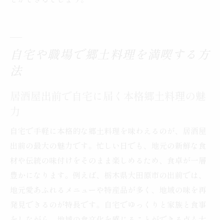
とができるでしょう。
自宅や職場で郷土料理を満喫する方
法
居酒屋出前で自宅に届く本格郷土料理の魅
力
自宅で手軽に本格的な郷土料理を味わえるのが、居酒屋
出前の最大の魅力です。忙しい日でも、地元の新鮮な食
材や伝統の味付けをそのまま楽しめるため、食卓が一層
豊かになります。例えば、栃木県大田原市の出前では、
地元愛あふれるメニューや特産品が多く、地域の味を再
発見できるのが特長です。自宅でゆっくりと家族と食事