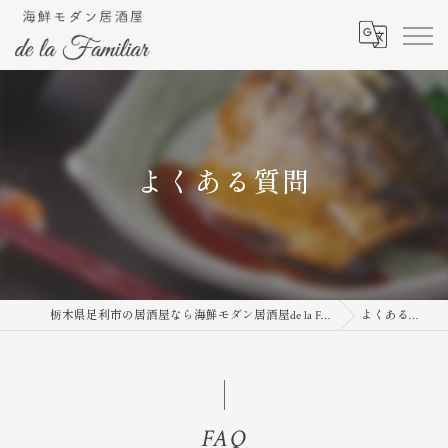
よくある質問
栃木県足利市の居酒屋なら海鮮モダン居酒屋de la Familiar
よくある質問
FAQ