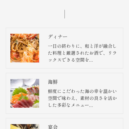
ディナー
一日の終わりに、和と洋が融合し
た料理と厳選されたお酒で、リラ
ックスできる空間を…
海鮮
鮮度にこだわった海の幸を温かい
空間で味わえ、素材の良さを活か
した多彩なメニュー…
お問い合わせはこちら
宴会