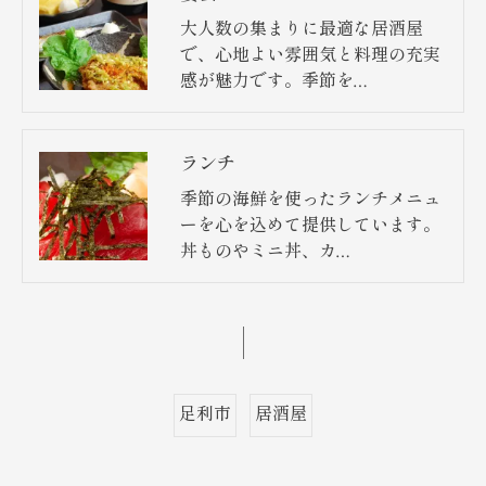
大人数の集まりに最適な居酒屋
で、心地よい雰囲気と料理の充実
感が魅力です。季節を…
ランチ
季節の海鮮を使ったランチメニュ
ーを心を込めて提供しています。
丼ものやミニ丼、カ…
足利市
居酒屋