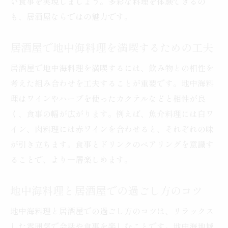
い食事を実現しましょう。多彩な料理を体験できるの
も、居酒屋ならではの魅力です。
居酒屋で地中海料理を満喫するための工夫
居酒屋で地中海料理を満喫するには、飲み物との相性を
考えた組み合わせを工夫することが重要です。地中海料
理はワインやハーブを使ったカクテルなどと相性が良
く、食事の幅が広がります。例えば、魚介料理には白ワ
イン、肉料理には赤ワインを合わせると、それぞれの味
が引き立ちます。食事とドリンクのペアリングを意識す
ることで、より一層楽しめます。
地中海料理と居酒屋での過ごし方のコツ
地中海料理と居酒屋での過ごし方のコツは、リラックス
した雰囲気で会話や食事を楽しむことです。地中海地域