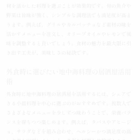
材を活かした料理を選ぶことが効果的です。旬の魚介や
野菜は旨味が強く、シンプルな調理法でも満足度が高ま
ります。例えば、グリルやカルパッチョなど素材の味を
活かすメニューを注文し、オリーブオイルやレモンで風
味を調整すると良いでしょう。食材の魅力を最大限に引
き出す工夫が、美味しさの秘訣です。
外食時に選びたい地中海料理の居酒屋活用
術
外食時に地中海料理の居酒屋を活用するには、シェアで
きる小皿料理を中心に選ぶのがおすすめです。複数人で
さまざまなメニューを少しずつ味わうことで、栄養バラ
ンスを保ちつつ楽しめます。例えば、タパスやアヒージ
ョ、サラダなどを組み合わせ、ヘルシーかつ満足度の高