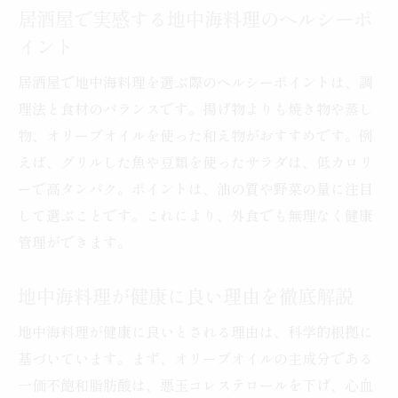
居酒屋で実感する地中海料理のヘルシーポ
イント
居酒屋で地中海料理を選ぶ際のヘルシーポイントは、調
理法と食材のバランスです。揚げ物よりも焼き物や蒸し
物、オリーブオイルを使った和え物がおすすめです。例
えば、グリルした魚や豆類を使ったサラダは、低カロリ
ーで高タンパク。ポイントは、油の質や野菜の量に注目
して選ぶことです。これにより、外食でも無理なく健康
管理ができます。
地中海料理が健康に良い理由を徹底解説
地中海料理が健康に良いとされる理由は、科学的根拠に
基づいています。まず、オリーブオイルの主成分である
一価不飽和脂肪酸は、悪玉コレステロールを下げ、心血