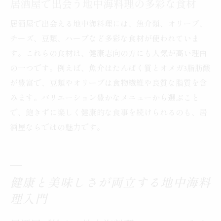
居酒屋で出会う地中海料理の多彩な食材
居酒屋で出会える地中海料理には、魚介類、オリーブ、
チーズ、豆類、ハーブなど多彩な食材が使われていま
す。これらの食材は、健康志向の方にも人気が高い理由
の一つです。例えば、魚介はたんぱく質とオメガ3脂肪酸
が豊富で、豆類やオリーブは食物繊維や良質な脂質を含
みます。バリエーション豊かなメニューから選ぶこと
で、飽きずに楽しく健康的な食事を続けられるのも、居
酒屋ならではの魅力です。
健康と美味しさが両立する地中海料
理入門