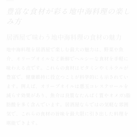
豊富な食材が彩る地中海料理の楽し
み方
居酒屋で味わう地中海料理の食材の魅力
地中海料理を居酒屋で楽しむ最大の魅力は、野菜や魚
介、オリーブオイルなど新鮮でヘルシーな食材を手軽に
味わえる点です。これらの食材はビタミンやミネラルが
豊富で、健康維持に役立つことが科学的にも示されてい
ます。例えば、オリーブオイルは悪玉コレステロールを
減らす効果があり、魚介は良質なたんぱく質やオメガ3脂
肪酸を多く含んでいます。居酒屋ならではの気軽な雰囲
気で、これらの食材の旨味を最大限に引き出した料理を
堪能できます。