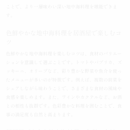
ことで、より一層味わい深い地中海料理を堪能できま
す。
色鮮やかな地中海料理を居酒屋で楽しむコ
ツ
色鮮やかな地中海料理を楽しむコツは、食材のバリエー
ションを意識して選ぶことです。トマトやパプリカ、ズ
ッキーニ、オリーブなど、彩り豊かな野菜や魚介を使っ
たメニューが多いのが特徴です。例えば、複数の前菜を
シェアしながら味わうことで、さまざまな食材の風味や
食感を楽しめます。また、ワインやカクテルなど、お酒
との相性も抜群です。色彩豊かな料理を囲むことで、食
事の満足度も自然と高まります。