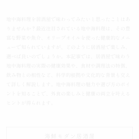
地中海料理を居酒屋で味わってみたいと思ったことはあ
りませんか？最近注目されている地中海料理は、その豊
富な野菜や魚介、オリーブオイルを使った健康的なメニ
ューで知られていますが、どのように居酒屋で楽しみ、
選べば良いのでしょうか。本記事では、居酒屋で味わう
地中海料理の実際の健康効果や、食材や調理法の特徴、
飲み物との相性など、科学的根拠や文化的な背景も交え
て詳しく解説します。地中海料理の魅力や選び方のポイ
ントを知ることで、外食の楽しみと健康の両立を叶える
ヒントが得られます。