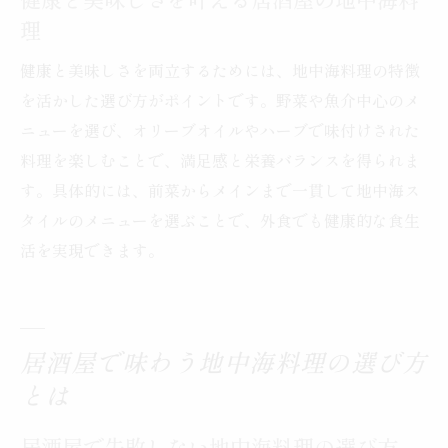
健康と美味しさを叶える居酒屋の地中海料
理
健康と美味しさを両立するためには、地中海料理の特徴
を活かした選び方がポイントです。野菜や魚介中心のメ
ニューを選び、オリーブオイルやハーブで味付けされた
料理を楽しむことで、満足感と栄養バランスを得られま
す。具体的には、前菜からメインまで一貫して地中海ス
タイルのメニューを選ぶことで、外食でも健康的な食生
活を実現できます。
居酒屋で味わう地中海料理の選び方
とは