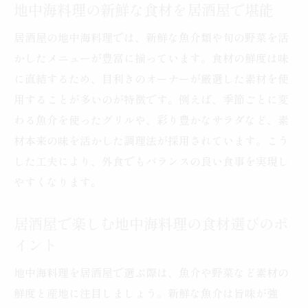
地中海料理の新鮮な食材を居酒屋で堪能
居酒屋の地中海料理では、新鮮な魚介類や旬の野菜を活
かしたメニューが豊富に揃っています。食材の鮮度は味
に直結するため、目利きのオーナーが厳選した素材を使
用することが多いのが特徴です。例えば、季節ごとに変
わる魚介を使ったグリルや、彩り豊かなサラダなど、素
材本来の味を活かした調理法が採用されています。こう
した工夫により、外食でもバランスの良い食事を実現し
やすくなります。
居酒屋で楽しむ地中海料理の食材選びのポ
イント
地中海料理を居酒屋で選ぶ際は、魚介や野菜など素材の
鮮度と産地に注目しましょう。新鮮な魚介は旨味が強