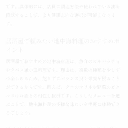
です。具体的には、店員に調理方法や使われている油を
確認することで、より健康志向な選択が可能となりま
す。
居酒屋で頼みたい地中海料理のおすすめポ
イント
居酒屋でおすすめの地中海料理は、魚介のカルパッチョ
やタパス風小皿料理です。理由は、複数の種類を少しず
つ楽しめるため、飽きずにバランス良く栄養を摂ること
ができるからです。例えば、タコのマリネや野菜のピク
ルスはお酒との相性も抜群です。こうしたメニューを選
ぶことで、地中海料理の多様な味わいを手軽に体験でき
るでしょう。