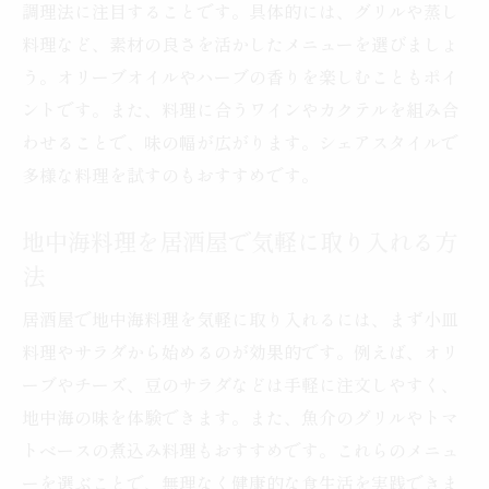
調理法に注目することです。具体的には、グリルや蒸し
料理など、素材の良さを活かしたメニューを選びましょ
う。オリーブオイルやハーブの香りを楽しむこともポイ
ントです。また、料理に合うワインやカクテルを組み合
わせることで、味の幅が広がります。シェアスタイルで
多様な料理を試すのもおすすめです。
地中海料理を居酒屋で気軽に取り入れる方
法
居酒屋で地中海料理を気軽に取り入れるには、まず小皿
料理やサラダから始めるのが効果的です。例えば、オリ
ーブやチーズ、豆のサラダなどは手軽に注文しやすく、
地中海の味を体験できます。また、魚介のグリルやトマ
トベースの煮込み料理もおすすめです。これらのメニュ
ーを選ぶことで、無理なく健康的な食生活を実践できま