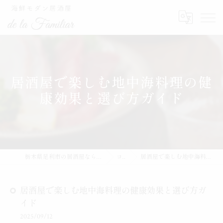
居酒屋で楽しむ地中海料理の健
康効果と選び方ガイド
栃木県足利市の居酒屋なら海鮮モダン居酒屋de la Familiar
コラム
居酒屋で楽しむ地中海料理の健康効果と選び方ガイド
居酒屋で楽しむ地中海料理の健康効果と選び方ガ
イド
2025/09/12