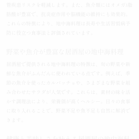
管疾患リスクを軽減します。また、魚介類にはオメガ3脂
肪酸が豊富で、抗炎症作用や脳機能の維持にも効果的。
これらの特徴により、地中海料理は長寿や生活習慣病予
防に役立つ食事法と評価されています。
野菜や魚介が豊富な居酒屋の地中海料理
居酒屋で提供される地中海料理の特徴は、旬の野菜や新
鮮な魚介がふんだんに使われている点です。例えば、季
節の魚介を使ったカルパッチョや、さまざまな野菜を組
み合わせたサラダが人気です。これらは、素材の味を活
かす調理法により、栄養価が高くヘルシー。日々の食事
に取り入れることで、野菜不足や魚不足も自然に解消で
きます。