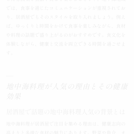
では、食事を通じたコミュニケーションが重視されてお
り、居酒屋でもそのスタイルを取り入れましょう。例え
ば、ゆっくりと時間をかけて食事を楽しみながら、食材
や料理の話題で盛り上がるのがおすすめです。食文化を
体験しながら、健康と交流を両立できる時間を過ごせま
す。
地中海料理が人気の理由とその健康
効果
居酒屋で話題の地中海料理人気の背景とは
地中海料理が居酒屋で注目を集める理由は、健康志向の
高まりと多様な食材の魅力にあります。野菜や魚介、オ