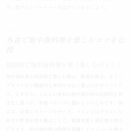
す。徐々にレパートリーを広げていきましょう。
外食で地中海料理を楽しむコツを伝
授
居酒屋で地中海料理を賢く楽しむポイント
地中海料理を居酒屋で楽しむ際は、野菜や魚介、オリー
ブオイルなど健康的な食材を中心に選ぶのがポイントで
す。なぜなら、これらの食材は地中海沿岸の伝統的な食
文化に基づき、栄養バランスに優れているためです。例
えば、前菜にオリーブやチーズ、メインにはグリルした
魚介や野菜料理を選ぶことで、健康効果と満足感を両立
できます。地中海料理の特徴を意識してメニューを選ぶ