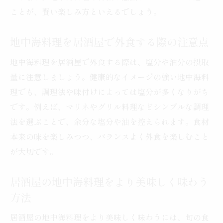
ことが、賢い楽しみ方といえるでしょう。
地中海料理を居酒屋で外食する際の注意点
地中海料理を居酒屋で外食する際は、塩分や油分の摂取
量に注意しましょう。健康的なイメージの強い地中海料
理でも、調理法や味付けによっては塩分が多くなりがち
です。例えば、マリネやグリル料理などシンプルな調理
法を選ぶことで、余分な塩分や油を控えられます。食材
本来の味を楽しみつつ、バランスよく外食を楽しむこと
が大切です。
居酒屋の地中海料理をより美味しく味わう
方法
居酒屋の地中海料理をより美味しく味わうには、旬の食