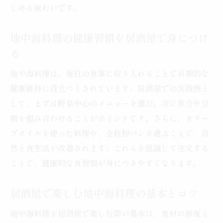
しめる味わいです。
地中海料理の健康習慣を居酒屋で身につけ
る
地中海料理は、毎日の食事に取り入れることで長期的な
健康維持に役立つとされています。居酒屋での実践例と
して、まずは野菜中心のメニューを選び、次に魚介や豆
類を組み合わせることがポイントです。さらに、オリー
ブオイルを使った料理や、全粒粉パンを選ぶことで、自
然と食生活が改善されます。これらを意識して注文する
ことで、健康的な食習慣が身につきやすくなります。
居酒屋で楽しむ地中海料理の基本とコツ
地中海料理を居酒屋で楽しむ際の基本は、食材の鮮度と