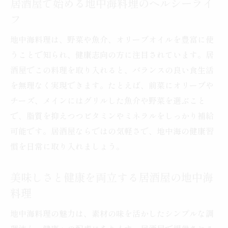
居酒屋で始める地中海料理のヘルシーライ
フ
地中海料理は、野菜や魚介、オリーブオイルを豊富に使
うことで知られ、健康志向の方に注目されています。居
酒屋でこの料理を取り入れると、バランスの良い食生活
を無理なく実現できます。たとえば、前菜にオリーブや
チーズ、メインにはグリルした魚介や野菜を選ぶこと
で、脂質を抑えつつビタミンやミネラルをしっかり補給
可能です。居酒屋ならではの気軽さで、地中海の健康習
慣を日常に取り入れましょう。
美味しさと健康を両立する居酒屋の地中海
料理
地中海料理の魅力は、素材の味を活かしたシンプルな調