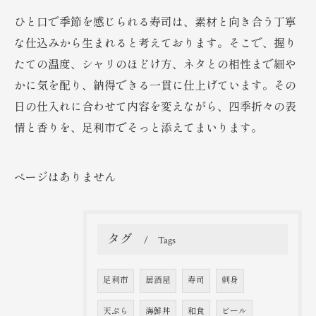
ひと口で季節を感じられる寿司は、素材と向き合う丁寧
な仕込みから生まれると考えております。そこで、握り
たての温度、シャリのほどけ方、ネタとの相性まで細や
かに気を配り、納得できる一貫に仕上げています。その
日の仕入れに合わせて内容を変えながら、四季折々の表
情と香りを、足利市でそっと添えてまいります。
ページはありません
タグ
Tags
足利市
居酒屋
寿司
刺身
天ぷら
海鮮丼
和食
ビール