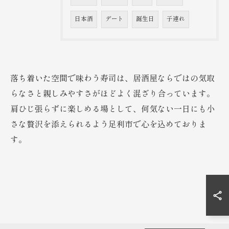
日本酒
デート
誕生日
子連れ
落ち着いた空間で味わう寿司は、居酒屋ならではの気取
らなさと親しみやすさがほどよく混ざり合っています。
肩ひじ張らずに楽しめる場として、何気ない一日にも小
さな贅沢を添えられるよう足利市で心を込めておりま
す。
お問い合わせはこちら