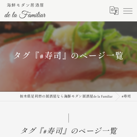
タグ『#寿司』のページ一覧
栃木県足利市の居酒屋なら海鮮モダン居酒屋de la Familiar
#寿司
タグ『#寿司』のページ一覧