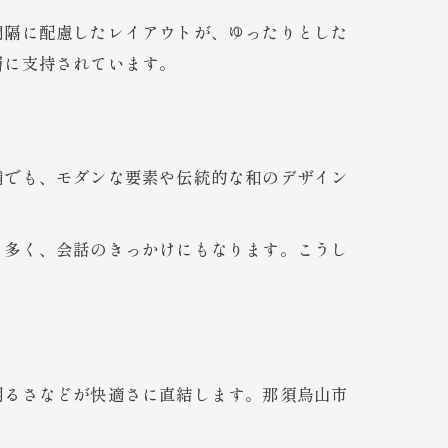
間隔に配慮したレイアウトが、ゆったりとした
層に支持されています。
舗でも、モダンな要素や伝統的な和のデザイン
も多く、会話のきっかけにもなります。こうし
明るさなどが快適さに直結します。那須烏山市