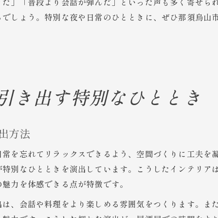
きた」「普段より会話が弾んだ」といった声も多く寄せら
るでしょう。特別な夜や日常のひとときに、ぜひ那須烏山
引き出す特別なひととき
出方法
日常を忘れてリラックスできるよう、空間づくりに工夫を
が特別なひとときを演出しています。こうしたインテリア
の魅力を体感できる点が特徴です。
出は、会話や料理をより楽しめる雰囲気をつくります。ま