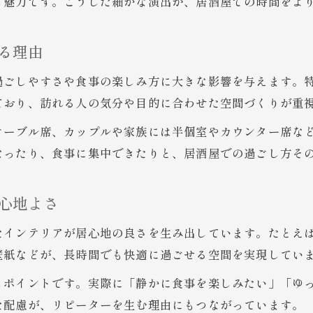
も魅力です。こうした細かな演出が、居酒屋での時間をよ
る理由
過ごしやすさや食事の楽しみ方に大きな影響を与えます。
ており、訪れる人の気分や目的に合わせた空間づくりが重
テーブル席、カップルや家族には半個室やカウンター席な
なったり、食事に集中できたりと、居酒屋での過ごし方そ
心地よさ
たインテリアが居心地の良さを生み出しています。たとえ
壁紙などが、長時間でも快適に過ごせる空間を実現してい
もポイントです。実際に「静かに食事を楽しみたい」「ゆ
た配慮が、リピーターを生む理由にもつながっています。