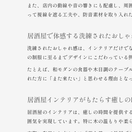
また、店内の動線や音の響きにも配慮し、周
って視線を遮る工夫や、防音素材を取り入れ
居酒屋で体感する洗練されたおしゃ
洗練されたおしゃれ感は、インテリアだけで
の制服に至るまでデザインにこだわっている
たとえば、和モダンの食器や木目調のテーブ
れた方に「また来たい」と思わせる理由とな
居酒屋インテリアがもたらす癒しの
居酒屋のインテリアは、癒しの時間を提供す
囲気を実現しています。特に木の温もりや柔