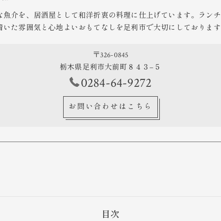
な魚介を、居酒屋として和洋折衷の料理に仕上げています。ランチ
着いた雰囲気と心地よいおもてなしを足利市で大切にしております
〒326-0845
栃木県足利市大前町８４３−５
0284-64-9272
お問い合わせはこちら
目次