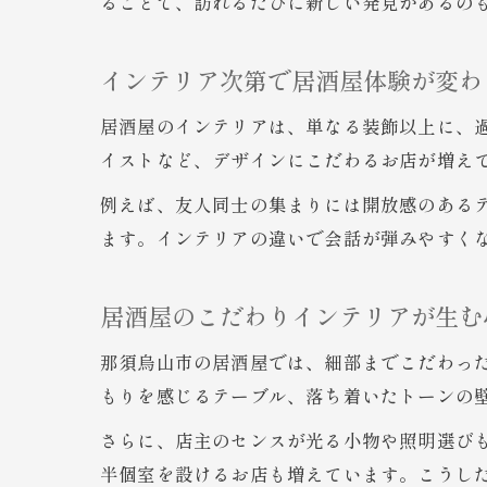
ることで、訪れるたびに新しい発見があるの
インテリア次第で居酒屋体験が変わ
居酒屋のインテリアは、単なる装飾以上に、
イストなど、デザインにこだわるお店が増え
例えば、友人同士の集まりには開放感のある
ます。インテリアの違いで会話が弾みやすく
居酒屋のこだわりインテリアが生む
那須烏山市の居酒屋では、細部までこだわっ
もりを感じるテーブル、落ち着いたトーンの
さらに、店主のセンスが光る小物や照明選び
半個室を設けるお店も増えています。こうし