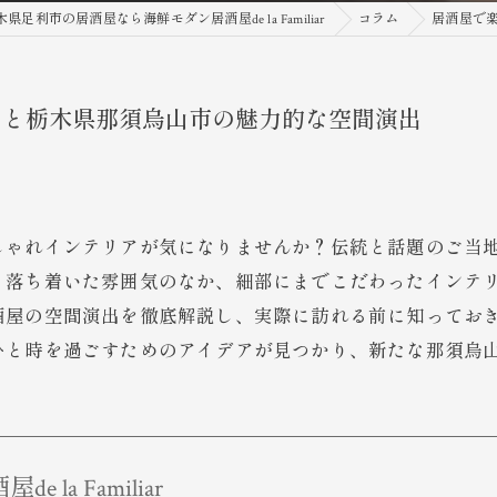
木県足利市の居酒屋なら海鮮モダン居酒屋de la Familiar
コラム
居酒屋で
アと栃木県那須烏山市の魅力的な空間演出
しゃれインテリアが気になりませんか？伝統と話題のご当
。落ち着いた雰囲気のなか、細部にまでこだわったインテ
酒屋の空間演出を徹底解説し、実際に訪れる前に知ってお
ひと時を過ごすためのアイデアが見つかり、新たな那須烏
 la Familiar