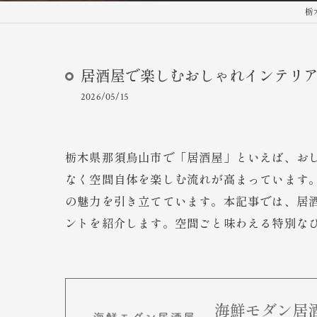
栃
居酒屋で楽しむおしゃれインテリ
2026/05/15
栃木県那須烏山市で「居酒屋」といえば、お
なく空間自体を楽しむ流れが高まっています
の魅力を引き立てています。本記事では、居
ントを紹介します。空間ごと味わえる特別な
海鮮モダン居酒屋de