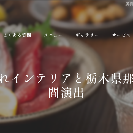
居
よくある質問
メニュー
ギャラリー
サービス
れインテリアと栃木県
間演出