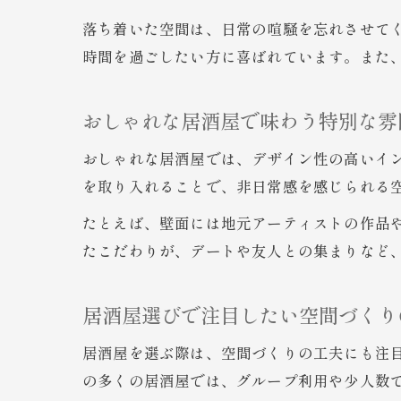
落ち着いた空間は、日常の喧騒を忘れさせて
時間を過ごしたい方に喜ばれています。また
おしゃれな居酒屋で味わう特別な雰
おしゃれな居酒屋では、デザイン性の高いイ
を取り入れることで、非日常感を感じられる
たとえば、壁面には地元アーティストの作品
たこだわりが、デートや友人との集まりなど
居酒屋選びで注目したい空間づくり
居酒屋を選ぶ際は、空間づくりの工夫にも注
の多くの居酒屋では、グループ利用や少人数