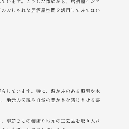
れています。こうした体験から、居酒屋インテ
市のおしゃれな居酒屋空間を活用してみてはい
凝らしています。特に、温かみのある照明や木
は、地元の伝統や自然の豊かさを感じさせる要
た、季節ごとの装飾や地元の工芸品を取り入れ