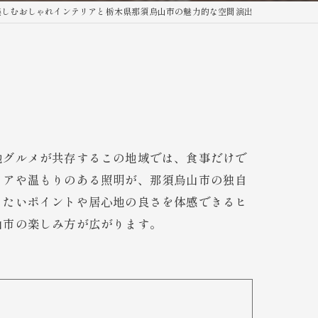
楽しむおしゃれインテリアと栃木県那須烏山市の魅力的な空間演出
地グルメが共存するこの地域では、食事だけで
リアや温もりのある照明が、那須烏山市の独自
きたいポイントや居心地の良さを体感できるヒ
山市の楽しみ方が広がります。