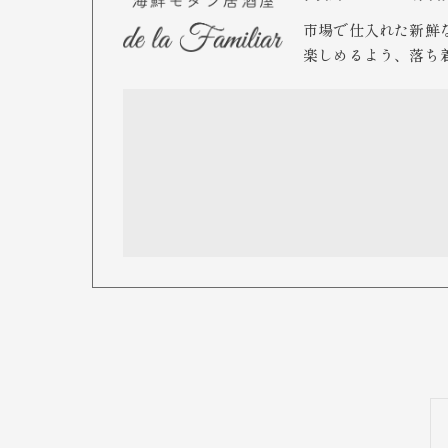
市場で仕入れた新鮮
楽しめるよう、落ち