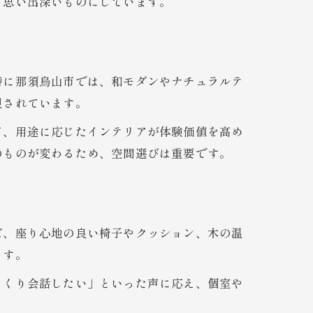
り思い出深いものにしています。
特に那須烏山市では、和モダンやナチュラルテ
視されています。
ど、用途に応じたインテリアが体験価値を高め
のものが変わるため、空間選びは重要です。
ば、座り心地の良い椅子やクッション、木の温
ます。
っくり会話したい」といった声に応え、個室や