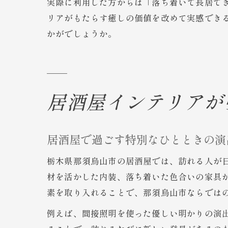
実際に利用した方からは「落ち着いて長居で
リアがもたらす癒しの価値を改めて実感でき
かがでしょうか。
居酒屋インテリアが
居酒屋で過ごす特別なひとときの演
栃木県那須烏山市の居酒屋では、訪れる人が
材を活かした内装、落ち着いた色合いの家具
素を取り入れることで、那須烏山市ならでは
例えば、間接照明を使った優しい明かりの演