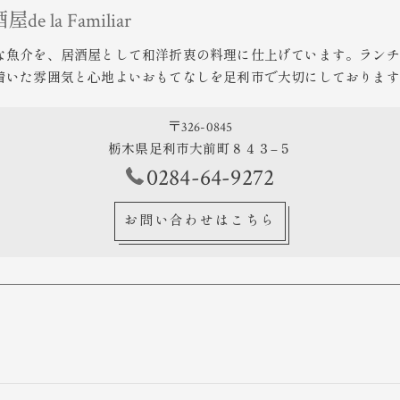
 la Familiar
な魚介を、居酒屋として和洋折衷の料理に仕上げています。ランチ
着いた雰囲気と心地よいおもてなしを足利市で大切にしております
〒326-0845
栃木県足利市大前町８４３−５
0284-64-9272
お問い合わせはこちら