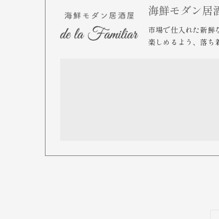
海鮮モダン居酒屋de
市場で仕入れた新鮮
楽しめるよう、落ち