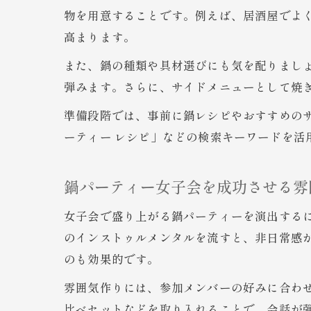
物を用意することです。例えば、居酒屋でよ
高まります。
また、鍋の種類や具材選びにも気を配りまし
弾みます。さらに、サイドメニューとして焼
準備段階では、事前に鍋レシピやおすすめの
ーティー レシピ」などの検索キーワードを活
鍋パーティー女子会を成功させる雰
女子会で盛り上がる鍋パーティーを演出する
のインストゥルメンタルを流すと、非日常感
のも効果的です。
雰囲気作りには、参加メンバーの好みに合わ
比べセットなどを取り入れることで、会話が