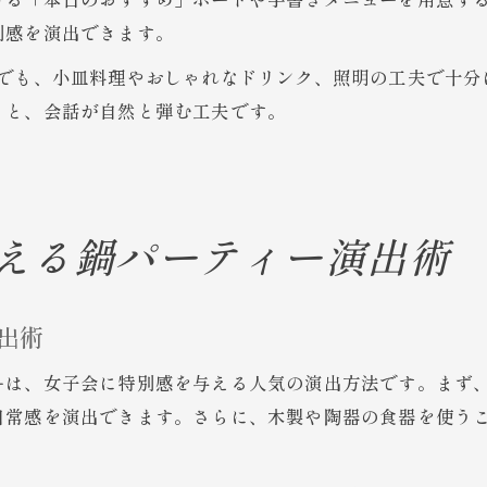
ける「本日のおすすめ」ボードや手書きメニューを用意す
別感を演出できます。
合でも、小皿料理やおしゃれなドリンク、照明の工夫で十分
りと、会話が自然と弾む工夫です。
える鍋パーティー演出術
出術
ーは、女子会に特別感を与える人気の演出方法です。まず
日常感を演出できます。さらに、木製や陶器の食器を使う