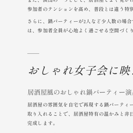
また、演出の一つとして、居酒屋でよく見か
参加者のテンションを高め、普段とは違う特
さらに、鍋パーティーが2人など少人数の場
は、参加者全員が心地よく過ごせる空間づく
おしゃれ女子会に映
居酒屋風のおしゃれ鍋パーティー演
居酒屋の雰囲気を自宅で再現する鍋パーティ
取り入れることで、居酒屋特有の温かみと非
完成します。