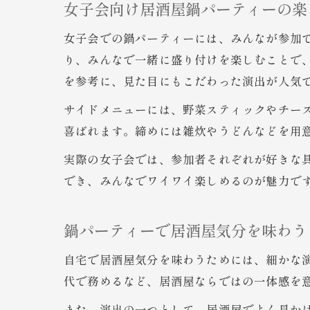
女子会向け居酒屋鍋パーティーの楽
女子会での鍋パーティーには、みんなが参加
り、みんなで一緒に盛り付けを楽しむことで、
を参考に、見た目にもこだわった演出が人気
サイドメニューには、野菜スティックやチー
喜ばれます。締めには雑炊やうどんなどを用
実際の女子会では、参加者それぞれが好きな
でき、みんなでワイワイ楽しめるのが魅力で
鍋パーティーで居酒屋気分を味わう
自宅で居酒屋気分を味わうためには、細かな
代で務めるなど、居酒屋ならではの一体感を