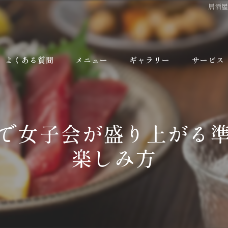
居酒
よくある質問
メニュー
ギャラリー
サービス
で女子会が盛り上がる
楽しみ方