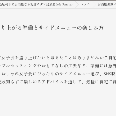
足利市の居酒屋なら海鮮モダン居酒屋de la Familiar
コラム
居酒屋風鍋
盛り上がる準備とサイドメニューの楽しみ方
て女子会を盛り上げたいと考えたことはありませんか？自
ーブルセッティングやおもてなしの工夫など、準備には意
おしゃれ女子会にぴったりのサイドメニュー選び、SNS
失敗知らずで楽しめるアドバイスを通して、気軽に自宅で