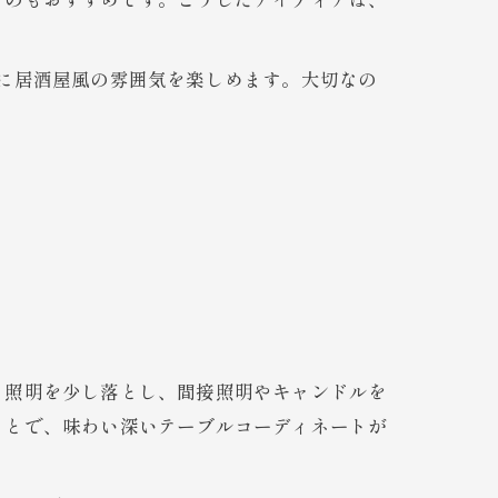
るのもおすすめです。こうしたアイディアは、
に居酒屋風の雰囲気を楽しめます。大切なの
、照明を少し落とし、間接照明やキャンドルを
ことで、味わい深いテーブルコーディネートが