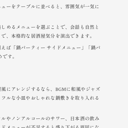
ニューをテーブルに並べると、雰囲気が一気に
楽しめるメニューを選ぶことで、会話も自然と
とで、本格的な居酒屋気分を演出できます。
えば「鍋パーティー サイドメニュー」「鍋パ
めです。
風にアレンジするなら、BGMに和風やジャズ
ラフルな小皿やおしゃれな鍋敷きを取り入れる
テルやノンアルコールのサワー、日本酒の飲み
イドメニューが不足すると盛り下がる原因にな