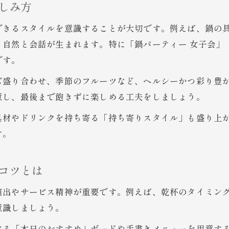
しみ方
できるスタイルを意識することが大切です。例えば、鍋の
自然と会話が生まれます。特に「鍋パーティー 女子会」
です。
ズ盛り合わせ、季節のフルーツなど、ヘルシーかつ彩り豊
意し、最後まで飽きずに楽しめる工夫をしましょう。
具材やドリンクを持ち寄る「持ち寄りスタイル」も盛り上
す。
コツとは
演出やサービス精神が重要です。例えば、乾杯のタイミン
意識しましょう。