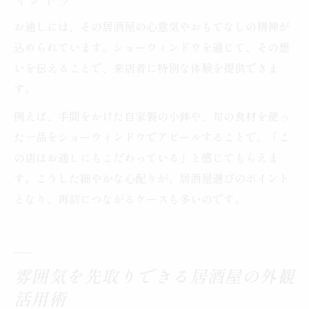
ィンドウ
お通しには、その居酒屋の心意気やおもてなしの精神が
込められています。ショーウィンドウを通じて、その想
いを伝えることで、来店者に特別な体験を提供できま
す。
例えば、手間をかけた自家製の小鉢や、旬の食材を使っ
た一品をショーウィンドウでアピールすることで、「こ
の店はお通しにもこだわっている」と感じてもらえま
す。こうした細やかな心配りが、居酒屋選びのポイント
となり、再訪につながるケースも多いのです。
雰囲気を先取りできる居酒屋の外観
活用術