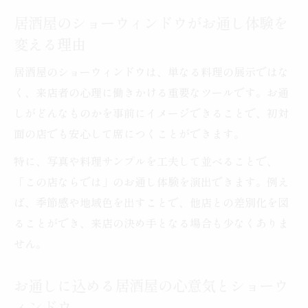
居酒屋のショーウィンドウがお通し体験を
変える理由
居酒屋のショーウィンドウは、単なる料理の展示ではな
く、来店者の心理に働きかける重要なツールです。お通
しがどんなものかを事前にイメージできることで、初対
面の店でも安心して席につくことができます。
特に、写真や料理サンプルを工夫して並べることで、
「この店ならでは」のお通し体験を演出できます。例え
ば、季節感や地域色を出すことで、他店との差別化を図
ることができ、来店の決め手となる場合も少なくありま
せん。
お通しに込める居酒屋の心意気とショーウ