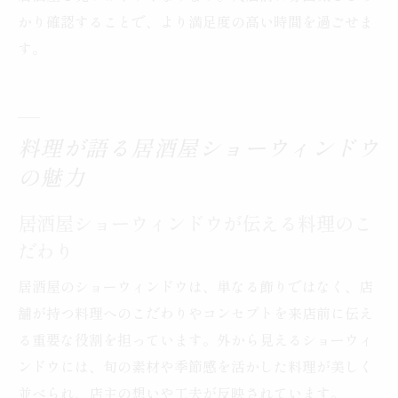
かり確認することで、より満足度の高い時間を過ごせま
す。
料理が語る居酒屋ショーウィンドウ
の魅力
居酒屋ショーウィンドウが伝える料理のこ
だわり
居酒屋のショーウィンドウは、単なる飾りではなく、店
舗が持つ料理へのこだわりやコンセプトを来店前に伝え
る重要な役割を担っています。外から見えるショーウィ
ンドウには、旬の素材や季節感を活かした料理が美しく
並べられ、店主の想いや工夫が反映されています。