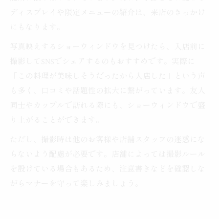
ディスプレイや限定メニューの紹介は、来店のきっかけ
にもなります。
写真映えするショーウィンドウを見つけたら、入店前に
撮影してSNSでシェアするのもおすすめです。実際に
「この料理が美味しそうだったから入店した」という声
も多く、口コミや話題性の拡大に繋がっています。友人
同士やカップルで訪れる際にも、ショーウィンドウで盛
り上がることができます。
ただし、撮影時は他のお客様や店舗スタッフの迷惑にな
らないよう配慮が必要です。店舗によっては撮影ルール
を設けている場合もあるため、注意書きなどを確認しな
がらマナーを守って楽しみましょう。