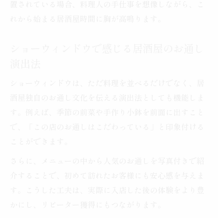
置されている場合、料理人の手仕事を想像しながら、こ
れから始まる居酒屋時間に胸が高鳴ります。
ショーウィンドウで感じる居酒屋のお通し
演出法
ショーウィンドウは、ただ料理を並べるだけでなく、居
酒屋独自のお通し文化を伝える演出法としても機能しま
す。例えば、季節の前菜や手作り小鉢を前面に出すこと
で、「この店のお通しはこだわっている」と印象付ける
ことができます。
さらに、メニューの中から人気のお通しを写真付きで紹
介することで、初めて訪れたお客様にも安心感を与えま
す。こうした工夫は、実際に入店した後の体験をより豊
かにし、リピーター獲得にもつながります。