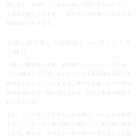
出します。実際に「どんなお通しが出てくるのだろう」
と会話が弾むことも多く、初めてのお店選びでは大きな
判断材料となります。
お通し前に楽しむ居酒屋ショーウィンドウ
の魅力
お通しが提供される前、居酒屋のショーウィンドウをじ
っくり眺めることで、その日のおすすめ料理や店内の雰
囲気をつかむことができます。華やかな盛り付けや旬の
素材を活かした一皿が目に入ると、自然と食欲が刺激さ
れるものです。
また、ショーウィンドウの工夫次第で、おしゃれな厨房
やオープンキッチン風の演出も感じられ、期待感が高ま
ります。例えば、カウンターキッチンが見えるように配