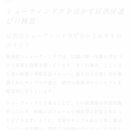
ショーウィンドウを活かす居酒屋選
びの極意
居酒屋ショーウィンドウで分かるおすすめ
ポイント
居酒屋のショーウィンドウは、店舗の第一印象を決定づ
ける重要な役割を担っています。多くの場合、ここには
人気の料理や季節限定メニュー、盛り付けの美しさが強
調されたサンプルが並び、店内の雰囲気やコンセプトを
視覚的に伝えています。
ショーウィンドウを見ることで、その居酒屋の得意料理
やこだわり、料理のボリュームや価格帯の目安を知るこ
とができます。とくに、写真やサンプル品が丁寧に展示
されている店舗は、提供する料理やサービスにも自信を