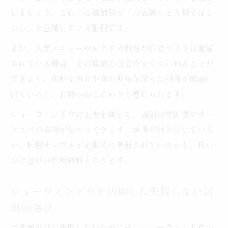
しましょう。これらは店舗側が「お客様にどう見てほし
いか」を意識している証拠です。
また、人気メニューやおすすめ料理が目立つように配置
されている場合、その店舗の自信作をすぐに知ることが
できます。新鮮な魚介や旬の野菜を使った料理が前面に
出ていると、食材へのこだわりも感じられます。
ショーウィンドウの工夫を通じて、店舗の雰囲気やサー
ビスへの姿勢が伝わってきます。清掃が行き届いている
か、料理サンプルが定期的に更新されているかも、良い
お店選びの判断材料となります。
ショーウィンドウを活用した失敗しない居
酒屋選び