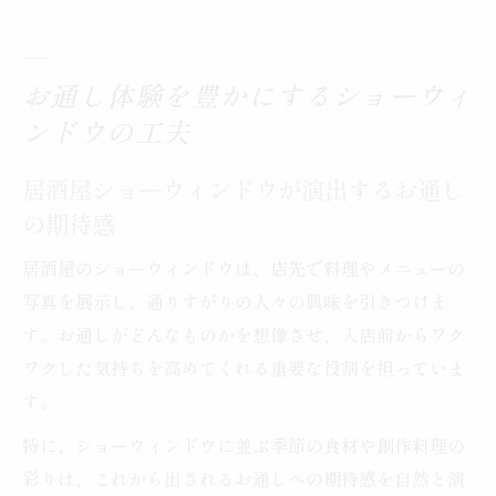
お通し体験を豊かにするショーウィ
ンドウの工夫
居酒屋ショーウィンドウが演出するお通し
の期待感
居酒屋のショーウィンドウは、店先で料理やメニューの
写真を展示し、通りすがりの人々の興味を引きつけま
す。お通しがどんなものかを想像させ、入店前からワク
ワクした気持ちを高めてくれる重要な役割を担っていま
す。
特に、ショーウィンドウに並ぶ季節の食材や創作料理の
彩りは、これから出されるお通しへの期待感を自然と演