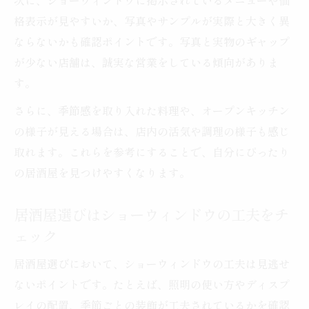
次に、ショーウィンドウに掲示されているメニューや価
格表示が見やすいか、写真やサンプルが実際と大きく異
ならないかも確認ポイントです。写真と実物のギャップ
が少ない店舗は、誠実な営業をしている傾向がありま
す。
さらに、季節感を取り入れた料理や、オープンキッチン
の様子が見える場合は、店内の活気や調理の様子も感じ
取れます。これらを参考にすることで、自分にぴったり
の居酒屋を見つけやすくなります。
居酒屋選びはショーウィンドウの工夫をチ
ェック
居酒屋選びにおいて、ショーウィンドウの工夫は見逃せ
ないポイントです。たとえば、照明の使い方やディスプ
レイの配置、季節ごとの装飾が工夫されているかを確認