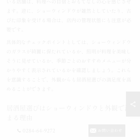
いる店舗は、料理への自信とおもてなしの心を感じさせ
ます。逆に、ショーウィンドウが雑然としていたり、古
びた印象を受ける場合は、店内の管理状態にも注意が必
要です。
具体的なチェックポイントとしては、ショーウィンドウ
のガラスが綺麗に保たれているか、照明が料理を美味し
そうに見せているか、季節ごとのおすすめメニューが分
かりやすく表示されているかを確認しましょう。これら
を意識することで、外観からも居酒屋選びの満足度を高
めることができます。
居酒屋選びはショーウィンドウと外観で決
まる理由
0284-64-9272
居酒屋を選ぶ際、多くの人がショーウィンドウや外観の
お問い合わせ