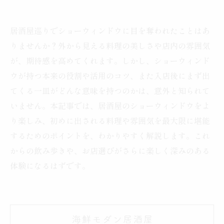
居酒屋巡りでショーウィンドウに目を奪われたことはあ
りませんか？外から見える料理の美しさや店内の雰囲気
が、期待感を高めてくれます。しかし、ショーウィンド
ウが持つ本来の役割や活用のコツ、また入店後にまず出
てくる一皿がどんな意味を持つのかは、意外と知られて
いません。本記事では、居酒屋のショーウィンドウをよ
り楽しみ、初めに出される料理や雰囲気を最大限に堪能
するためのポイントを、わかりやすく解説します。これ
からの飲み歩きや、お店選びがさらに楽しく深みのある
体験になるはずです。