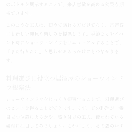
のボトルを展示することで、来店意欲を高める効果も期
待できます。
このような工夫は、初めて訪れる方だけでなく、常連客
にも新しい発見や楽しみを提供します。季節ごとやイベ
ント時にショーウィンドウをリニューアルすることで、
「また行きたい」と思わせるきっかけにもつながりま
す。
料理選びに役立つ居酒屋のショーウィンド
ウ観察法
ショーウィンドウをじっくり観察することで、料理選び
のヒントを得ることができます。まず、どの料理が一番
目立つ位置にあるかや、盛り付けの工夫、使われている
素材に注目してみましょう。これにより、その店のおす