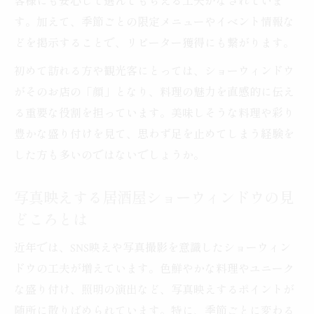
客様にも安心して選んでもらえる工夫がなされていま
す。加えて、季節ごとの限定メニューやイベント情報な
どを掲示することで、リピーター獲得にも繋がります。
初めて訪れる方や観光客にとっては、ショーウィンドウ
がそのお店の「顔」となり、料理の魅力を直感的に伝え
る重要な役割を担っています。美味しそうな料理や彩り
豊かな盛り付けを見て、思わず足を止めてしまう経験を
した方も多いのではないでしょうか。
写真映えする居酒屋ショーウィンドウの見
どころとは
近年では、SNS映えや写真撮影を意識したショーウィン
ドウの工夫が増えています。色鮮やかな料理やユニーク
な盛り付け、照明の演出など、写真映えするポイントが
随所に散りばめられています。特に、季節ごとに変わる