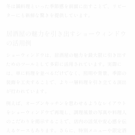
冬は鍋料理といった季節感を前面に出すことで、リピー
ターにも新鮮な驚きを提供しています。
居酒屋の魅力を引き出すショーウィンドウ
の活用例
ショーウィンドウは、居酒屋の魅力を最大限に引き出す
ためのツールとして多彩に活用されています。実際に
は、単に料理を並べるだけでなく、照明や背景、季節の
装飾を工夫することで、より一層料理を引き立てる演出
が行われています。
例えば、オープンキッチンを思わせるようなレイアウト
をショーウィンドウで再現し、調理風景の写真や料理人
のこだわりを掲示することで、店内の活気や安心感を伝
えるケースもあります。さらに、特別メニューや限定酒