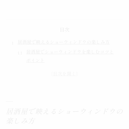
目次
居酒屋で映えるショーウィンドウの楽しみ方
居酒屋でショーウィンドウを楽しむコツと
ポイント
ショーウィンドウが居酒屋選びに与える印
象の違い
居酒屋ショーウィンドウから読み解く店内
の雰囲気
居酒屋のショーウィンドウが引き立てる料
居酒屋で映えるショーウィンドウの
理の魅力
楽しみ方
写真映えする居酒屋ショーウィンドウの見