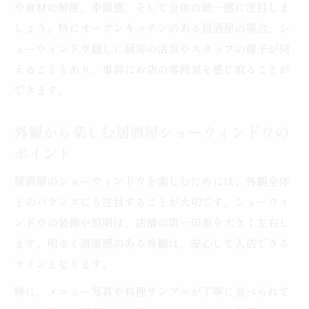
や食材の鮮度、季節感、そして全体の統一感に注目しま
しょう。特にオープンキッチンのある居酒屋の場合、シ
ョーウィンドウ越しに厨房の活気やスタッフの様子が伺
えることもあり、事前にお店の雰囲気を感じ取ることが
できます。
外観から楽しむ居酒屋ショーウィンドウの
ポイント
居酒屋のショーウィンドウを楽しむためには、外観全体
とのバランスにも注目することが大切です。ショーウィ
ンドウの装飾や照明は、店舗の第一印象を大きく左右し
ます。明るく清潔感のある外観は、安心して入店できる
サインとなります。
特に、メニュー写真や料理サンプルが丁寧に並べられて