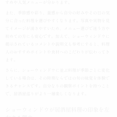
すめや人気メニューが分かります。
また、季節感や彩り、量感から自分の好みやその日の気
分に合った料理を選びやすくなります。写真や実物を見
てイメージが湧きやすいため、メニュー選びで迷う方や
初めての方にも安心です。加えて、ショーウィンドウに
掲示されているコメントや説明文も参考にすると、料理
人のおすすめポイントや食材へのこだわりが伝わってき
ます。
さらに、ショーウィンドウに並ぶ料理が季節ごとに変化
している場合は、その時期ならではの旬の味覚を体験で
きるチャンスです。自分なりの観察ポイントを持つこと
で、居酒屋巡りがより一層楽しくなります。
ショーウィンドウが居酒屋料理の印象を左