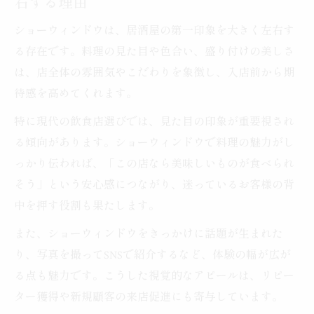
右する理由
ショーウィンドウは、居酒屋の第一印象を大きく左右す
る存在です。料理の見た目や色合い、盛り付けの美しさ
は、店全体の雰囲気やこだわりを象徴し、入店前から期
待感を高めてくれます。
特に現代の飲食店選びでは、見た目の印象が重要視され
る傾向があります。ショーウィンドウで料理の魅力がし
っかり伝われば、「この店なら美味しいものが食べられ
そう」という安心感につながり、迷っているお客様の背
中を押す役割も果たします。
また、ショーウィンドウをきっかけに話題が生まれた
り、写真を撮ってSNSで紹介するなど、体験の幅が広が
る点も魅力です。こうした視覚的なアピールは、リピー
ター獲得や新規顧客の来店促進にも寄与しています。