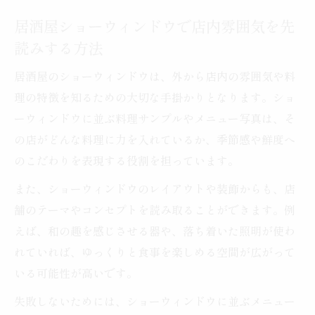
居酒屋ショーウィンドウで店内雰囲気を先
読みする方法
居酒屋のショーウィンドウは、外から店内の雰囲気や料
理の特徴を知るための大切な手掛かりとなります。ショ
ーウィンドウに並ぶ料理サンプルやメニュー写真は、そ
の店がどんな料理に力を入れているか、季節感や鮮度へ
のこだわりを表現する役割を担っています。
また、ショーウィンドウのレイアウトや装飾からも、店
舗のテーマやコンセプトを読み取ることができます。例
えば、和の趣を感じさせる器や、落ち着いた照明が使わ
れていれば、ゆっくりと食事を楽しめる空間が広がって
いる可能性が高いです。
失敗しないためには、ショーウィンドウに並ぶメニュー